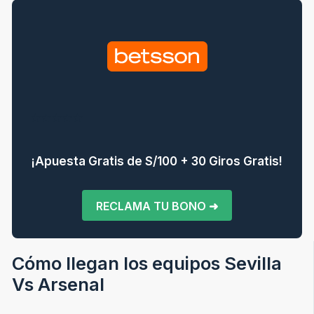
★
★
★
★
★
¡Apuesta Gratis de S/100 + 30 Giros Gratis!
RECLAMA TU BONO ➜
Cómo llegan los equipos Sevilla
Vs Arsenal