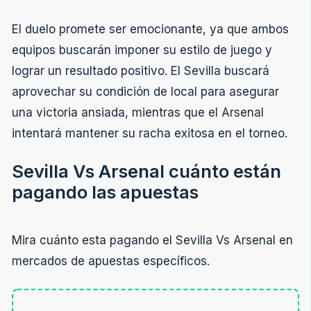
El duelo promete ser emocionante, ya que ambos
equipos buscarán imponer su estilo de juego y
lograr un resultado positivo. El Sevilla buscará
aprovechar su condición de local para asegurar
una victoria ansiada, mientras que el Arsenal
intentará mantener su racha exitosa en el torneo.
Sevilla Vs Arsenal cuánto están
pagando las apuestas
Mira cuánto esta pagando el Sevilla Vs Arsenal en
mercados de apuestas específicos.