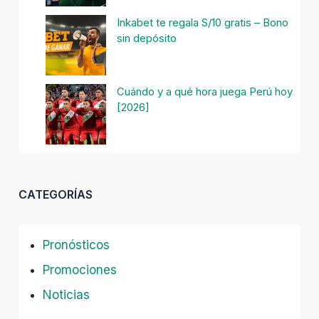
Inkabet te regala S/10 gratis – Bono
sin depósito
Cuándo y a qué hora juega Perú hoy
[2026]
CATEGORÍAS
Pronósticos
Promociones
Noticias