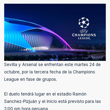
Sevilla y Arsenal se enfrentan este martes 24 de
octubre, por la tercera fecha de la Champions
League en fase de grupos.
El duelo tendrá lugar en el estadio Ramón
Sanchez-Pizjuán y el inicio está previsto para las
2:00 pm hora peruana.