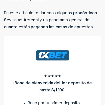
En este artículo te daremos algunos
pronósticos
Sevilla Vs Arsenal
y un panorama general de
cuánto están pagando las casas de apuestas
.
★
★
★
★
★
¡Bono de bienvenida del 1er depósito de
hasta S/1.100!
Bono por tu primer depósito