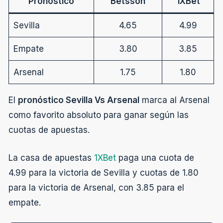
Pronóstico
Betsson
1XBet
Sevilla
4.65
4.99
Empate
3.80
3.85
Arsenal
1.75
1.80
El
pronóstico Sevilla Vs Arsenal
marca al Arsenal
como favorito absoluto para ganar según las
cuotas de apuestas.
La casa de apuestas
1XBet
paga una cuota de
4.99 para la victoria de Sevilla y cuotas de 1.80
para la victoria de Arsenal, con 3.85 para el
empate.