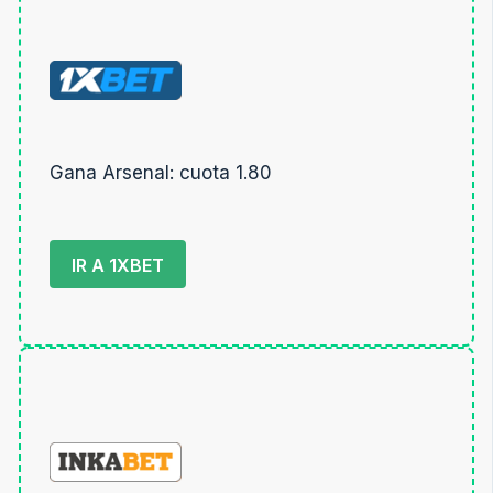
Gana Arsenal: cuota 1.80
IR A 1XBET