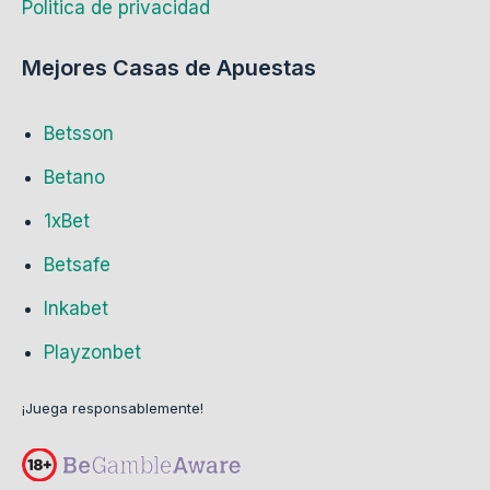
Politica de privacidad
Mejores Casas de Apuestas
Betsson
Betano
1xBet
Betsafe
Inkabet
Playzonbet
¡Juega responsablemente!