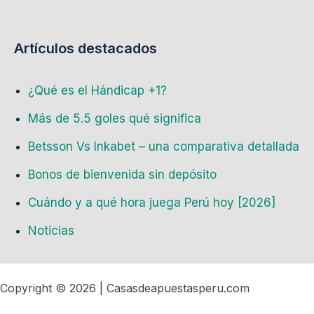
Artículos destacados
¿Qué es el Hándicap +1?
Más de 5.5 goles qué significa
Betsson Vs Inkabet – una comparativa detallada
Bonos de bienvenida sin depósito
Cuándo y a qué hora juega Perú hoy [2026]
Noticias
Copyright © 2026 | Casasdeapuestasperu.com