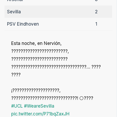
Sevilla
2
PSV Eindhoven
1
Esta noche, en Nervión,
????????????????????????,
????????????????????????
????????????????????????????????… ????
????
¡????????????????????,
????????????????????????????! ⚪????
#UCL
#WeareSevilla
pic.twitter.com/P71bqZaxJH