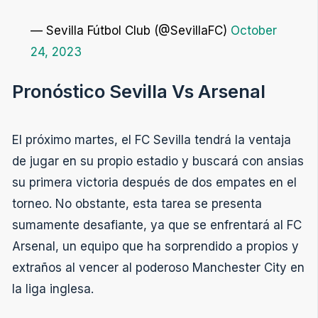
— Sevilla Fútbol Club (@SevillaFC)
October
24, 2023
Pronóstico Sevilla Vs Arsenal
El próximo martes, el FC Sevilla tendrá la ventaja
de jugar en su propio estadio y buscará con ansias
su primera victoria después de dos empates en el
torneo. No obstante, esta tarea se presenta
sumamente desafiante, ya que se enfrentará al FC
Arsenal, un equipo que ha sorprendido a propios y
extraños al vencer al poderoso Manchester City en
la liga inglesa.