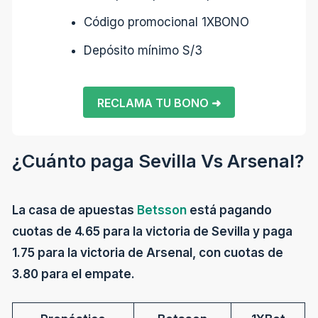
Código promocional 1XBONO
Depósito mínimo S/3
RECLAMA TU BONO ➜
¿Cuánto paga Sevilla Vs Arsenal?
La casa de apuestas
Betsson
está pagando
cuotas de 4.65 para la victoria de Sevilla y paga
1.75 para la victoria de Arsenal, con cuotas de
3.80 para el empate.