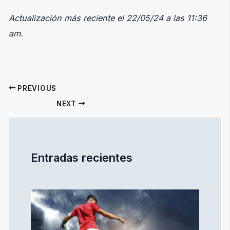
Actualización más reciente el 22/05/24 a las 11:36
am.
PREVIOUS
NEXT
Entradas recientes