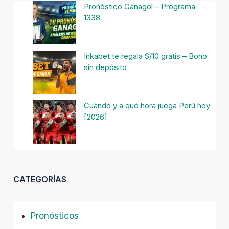
Pronóstico Ganagol – Programa
1338
Inkabet te regala S/10 gratis – Bono
sin depósito
Cuándo y a qué hora juega Perú hoy
[2026]
CATEGORÍAS
Pronósticos