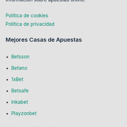
Politica de cookies
Politica de privacidad
Mejores Casas de Apuestas
Betsson
Betano
1xBet
Betsafe
Inkabet
Playzonbet