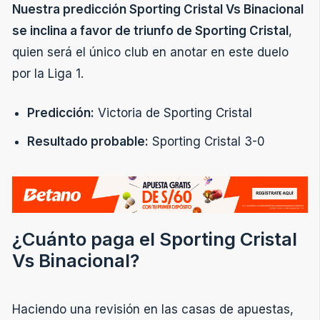
Nuestra predicción Sporting Cristal Vs Binacional
se inclina a favor de triunfo de Sporting Cristal
,
quien será el único club en anotar en este duelo
por la Liga 1.
Predicción:
Victoria de Sporting Cristal
Resultado probable:
Sporting Cristal 3-0
¿Cuánto paga el Sporting Cristal
Vs Binacional?
Haciendo una revisión en las casas de apuestas,