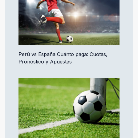
Perú vs España Cuánto paga: Cuotas,
Pronóstico y Apuestas