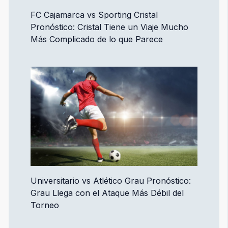
FC Cajamarca vs Sporting Cristal
Pronóstico: Cristal Tiene un Viaje Mucho
Más Complicado de lo que Parece
Universitario vs Atlético Grau Pronóstico:
Grau Llega con el Ataque Más Débil del
Torneo