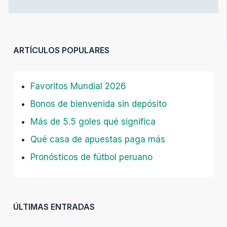
ARTÍCULOS POPULARES
Favoritos Mundial 2026
Bonos de bienvenida sin depósito
Más de 5.5 goles qué significa
Qué casa de apuestas paga más
Pronósticos de fútbol peruano
ÚLTIMAS ENTRADAS