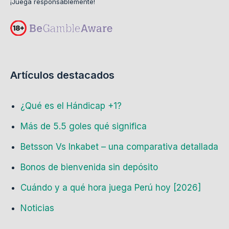
¡Juega responsablemente!
Artículos destacados
¿Qué es el Hándicap +1?
Más de 5.5 goles qué significa
Betsson Vs Inkabet – una comparativa detallada
Bonos de bienvenida sin depósito
Cuándo y a qué hora juega Perú hoy [2026]
Noticias