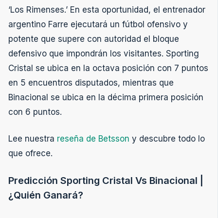
‘Los Rimenses.’ En esta oportunidad, el entrenador
argentino Farre ejecutará un fútbol ofensivo y
potente que supere con autoridad el bloque
defensivo que impondrán los visitantes. Sporting
Cristal se ubica en la octava posición con 7 puntos
en 5 encuentros disputados, mientras que
Binacional se ubica en la décima primera posición
con 6 puntos.
Lee nuestra
reseña de Betsson
y descubre todo lo
que ofrece.
Predicción Sporting Cristal Vs Binacional |
¿Quién Ganará?