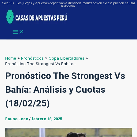
Skip
Solo 18+. Los juegos y apuestas deportivas a distancia realizados en exceso pueden causar
ludopatía.
to
content
Home
Pronósticos
Copa Libertadores
Pronóstico The Strongest Vs Bahía:...
Pronóstico The Strongest Vs
Bahía: Análisis y Cuotas
(18/02/25)
Fauno Loco
/
febrero 18, 2025