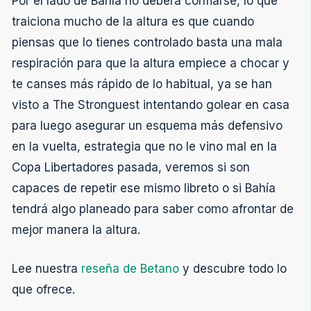
Por el lado de Bahía no deberá confiarse, lo que
traiciona mucho de la altura es que cuando
piensas que lo tienes controlado basta una mala
respiración para que la altura empiece a chocar y
te canses más rápido de lo habitual, ya se han
visto a The Stronguest intentando golear en casa
para luego asegurar un esquema más defensivo
en la vuelta, estrategia que no le vino mal en la
Copa Libertadores pasada, veremos si son
capaces de repetir ese mismo libreto o si Bahía
tendrá algo planeado para saber como afrontar de
mejor manera la altura.
Lee nuestra
reseña de Betano
y descubre todo lo
que ofrece.