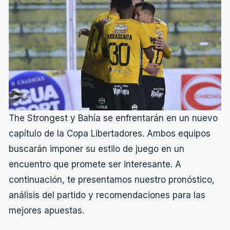
The Strongest y Bahía se enfrentarán en un nuevo
capítulo de la Copa Libertadores. Ambos equipos
buscarán imponer su estilo de juego en un
encuentro que promete ser interesante. A
continuación, te presentamos nuestro pronóstico,
análisis del partido y recomendaciones para las
mejores apuestas.