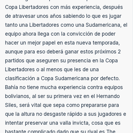
Copa Libertadores con más experiencia, después
de atravesar unos años sabiendo lo que es jugar
tanto una Libertadores como una Sudamericana, el
equipo ahora llega con la convicción de poder
hacer un mejor papel en esta nueva temporada,
aunque para eso deberá ganar estos próximos 2
partidos que aseguren su presencia en la Copa
Libertadores o al menos que les de una
clasificación a Copa Sudamericana por defecto.
Bahía no tiene mucha experiencia contra equipos
bolivianos, al ser su primera vez en el Hernando
Siles, será vital que sepa como prepararse para
que la altura no desgaste rápido a sus jugadores e
intentar preservar una valla invicta, cosa que es
bastante complicado dado que su rival es The