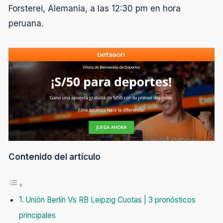
Forsterei, Alemania, a las 12:30 pm en hora
peruana.
Contenido del artículo
Unión Berlín Vs RB Leipzig Cuotas | 3 pronósticos
principales