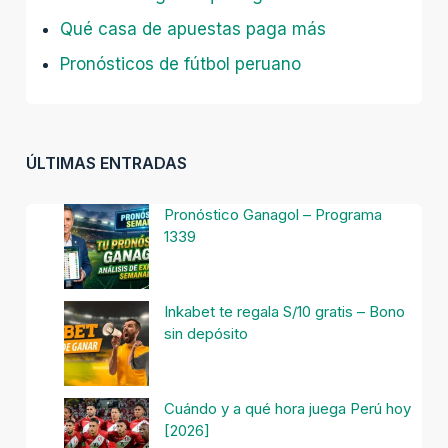
Qué casa de apuestas paga más
Pronósticos de fútbol peruano
ÚLTIMAS ENTRADAS
Pronóstico Ganagol – Programa
1339
Inkabet te regala S/10 gratis – Bono
sin depósito
Cuándo y a qué hora juega Perú hoy
[2026]