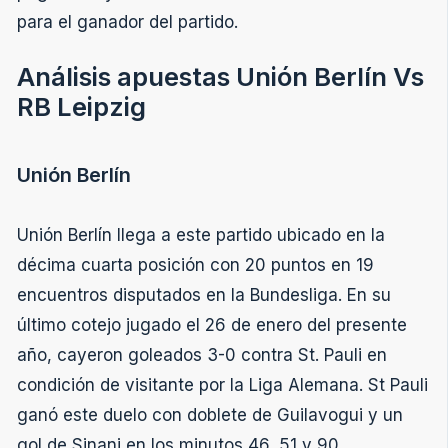
para el ganador del partido.
Análisis apuestas Unión Berlín Vs
RB Leipzig
Unión Berlín
Unión Berlín llega a este partido ubicado en la
décima cuarta posición con 20 puntos en 19
encuentros disputados en la Bundesliga. En su
último cotejo jugado el 26 de enero del presente
año, cayeron goleados 3-0 contra St. Pauli en
condición de visitante por la Liga Alemana. St Pauli
ganó este duelo con doblete de Guilavogui y un
gol de Sinani en los minutos 46, 51 y 90.