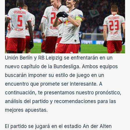
Unión Berlín y RB Leipzig se enfrentarán en un
nuevo capítulo de la Bundesliga. Ambos equipos
buscarán imponer su estilo de juego en un
encuentro que promete ser interesante. A
continuación, te presentamos nuestro pronóstico,
análisis del partido y recomendaciones para las
mejores apuestas.
El partido se jugará en el estadio An der Alten