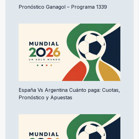
Pronóstico Ganagol – Programa 1339
España Vs Argentina Cuánto paga: Cuotas,
Pronóstico y Apuestas