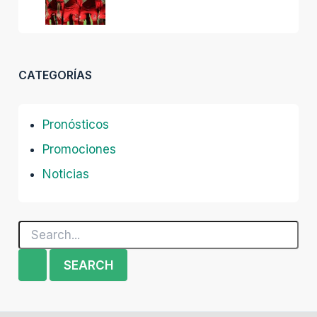
CATEGORÍAS
Pronósticos
Promociones
Noticias
Search
for: