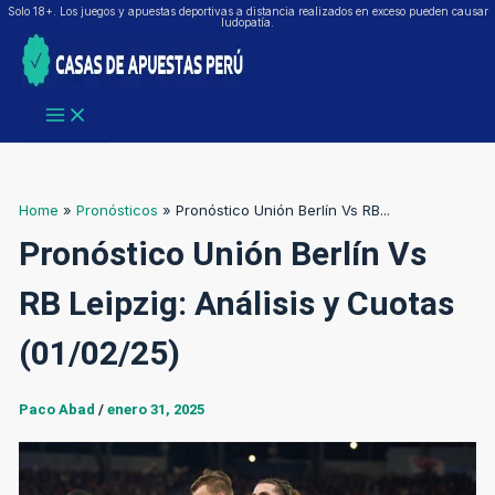
Skip
Solo 18+. Los juegos y apuestas deportivas a distancia realizados en exceso pueden causar
ludopatía.
to
content
Home
Pronósticos
Pronóstico Unión Berlín Vs RB...
Pronóstico Unión Berlín Vs
RB Leipzig: Análisis y Cuotas
(01/02/25)
Paco Abad
/
enero 31, 2025