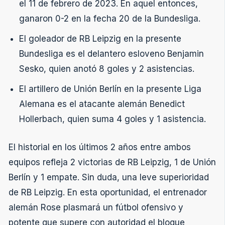
el 11 de febrero de 2023. En aquel entonces,
ganaron 0-2 en la fecha 20 de la Bundesliga.
El goleador de RB Leipzig en la presente
Bundesliga es el delantero esloveno Benjamin
Sesko, quien anotó 8 goles y 2 asistencias.
El artillero de Unión Berlín en la presente Liga
Alemana es el atacante alemán Benedict
Hollerbach, quien suma 4 goles y 1 asistencia.
El historial en los últimos 2 años entre ambos
equipos refleja 2 victorias de RB Leipzig, 1 de Unión
Berlín y 1 empate. Sin duda, una leve superioridad
de RB Leipzig. En esta oportunidad, el entrenador
alemán Rose plasmará un fútbol ofensivo y
potente que supere con autoridad el bloque