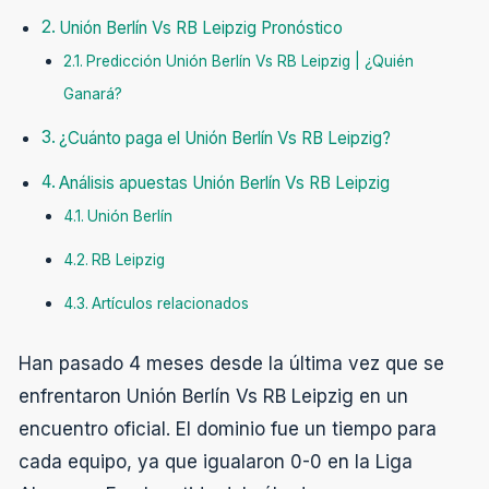
Unión Berlín Vs RB Leipzig Pronóstico
Predicción Unión Berlín Vs RB Leipzig | ¿Quién
Ganará?
¿Cuánto paga el Unión Berlín Vs RB Leipzig?
Análisis apuestas Unión Berlín Vs RB Leipzig
Unión Berlín
RB Leipzig
Artículos relacionados
Han pasado 4 meses desde la última vez que se
enfrentaron Unión Berlín Vs RB Leipzig en un
encuentro oficial. El dominio fue un tiempo para
cada equipo, ya que igualaron 0-0 en la Liga