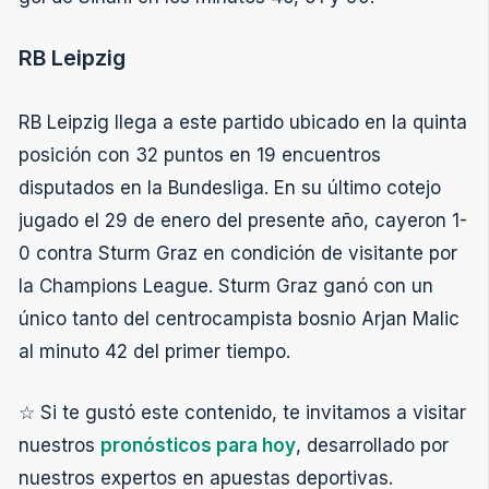
RB Leipzig
RB Leipzig llega a este partido ubicado en la quinta
posición con 32 puntos en 19 encuentros
disputados en la Bundesliga. En su último cotejo
jugado el 29 de enero del presente año, cayeron 1-
0 contra Sturm Graz en condición de visitante por
la Champions League. Sturm Graz ganó con un
único tanto del centrocampista bosnio Arjan Malic
al minuto 42 del primer tiempo.
☆ Si te gustó este contenido, te invitamos a visitar
nuestros
pronósticos para hoy
, desarrollado por
nuestros expertos en apuestas deportivas.