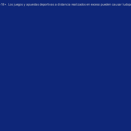
o 18+. Los juegos y apuestas deportivas a distancia realizados en exceso pueden causar ludopa