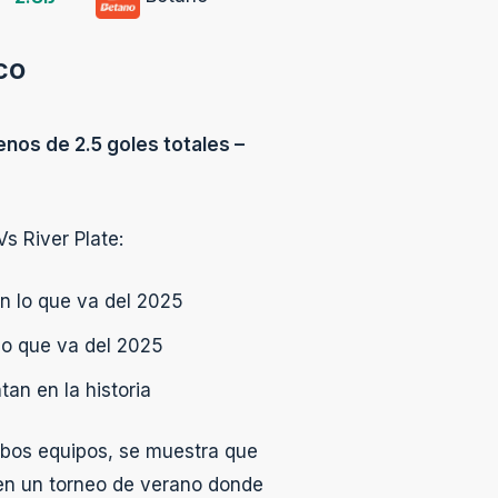
co
enos de 2.5 goles totales –
Vs River Plate:
en lo que va del 2025
 lo que va del 2025
an en la historia
mbos equipos, se muestra que
e en un torneo de verano donde