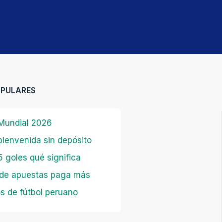
OPULARES
 Mundial 2026
bienvenida sin depósito
 goles qué significa
de apuestas paga más
s de fútbol peruano