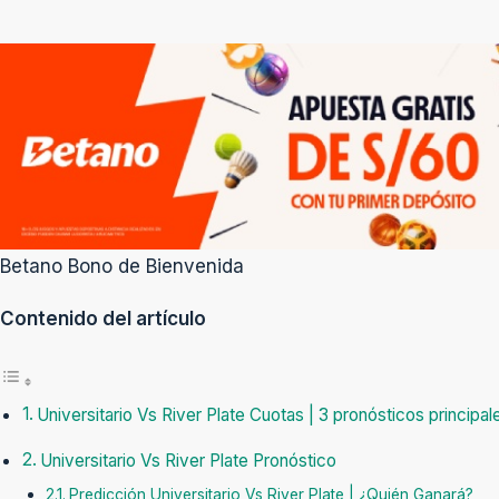
Betano Bono de Bienvenida
Contenido del artículo
Universitario Vs River Plate Cuotas | 3 pronósticos principal
Universitario Vs River Plate Pronóstico
Predicción Universitario Vs River Plate | ¿Quién Ganará?