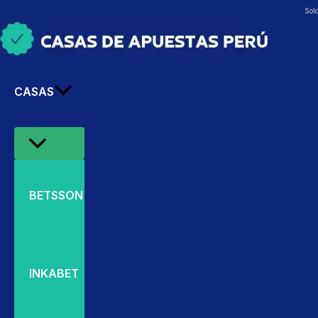
Skip
Sol
to
content
CASAS
BETSSON
INKABET