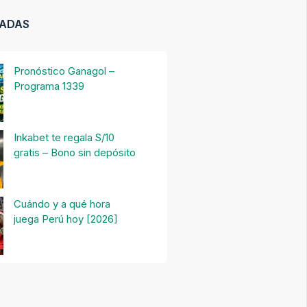
RADAS
Pronóstico Ganagol –
Programa 1339
Inkabet te regala S/10
gratis – Bono sin depósito
Cuándo y a qué hora
juega Perú hoy [2026]