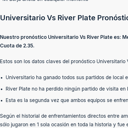
Universitario Vs River Plate Pronósti
Nuestro pronóstico Universitario Vs River Plate es: M
Cuota de 2.35.
Estos son los datos claves del pronóstico Universitario 
Universitario ha ganado todos sus partidos de local 
River Plate no ha perdido ningún partido de visita en
Esta es la segunda vez que ambos equipos se enfrent
Según el historial de enfrentamientos directos entre a
sólo jugaron en 1 sola ocasión en toda la historia y fu