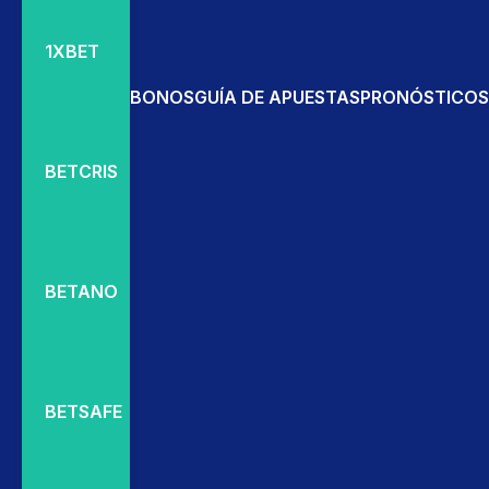
1XBET
BONOS
GUÍA DE APUESTAS
PRONÓSTICOS
BETCRIS
BETANO
BETSAFE