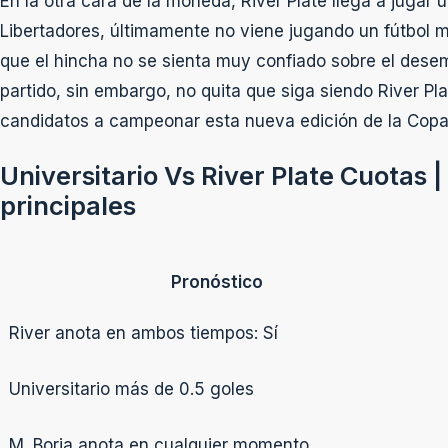
En la otra cara de la moneda, River Plate llega a jugar
Libertadores, últimamente no viene jugando un fútbol 
que el hincha no se sienta muy confiado sobre el dese
partido, sin embargo, no quita que siga siendo River Pl
candidatos a campeonar esta nueva edición de la Copa
Universitario Vs River Plate Cuotas |
principales
Pronóstico
River anota en ambos tiempos: Sí
Universitario más de 0.5 goles
M. Borja anota en cualquier momento