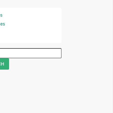
os
nes