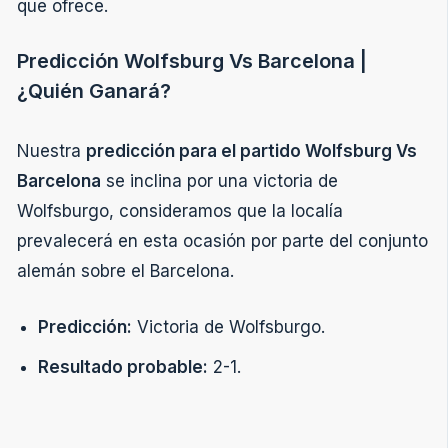
que ofrece.
Predicción Wolfsburg Vs Barcelona |
¿Quién Ganará?
Nuestra
predicción para el partido Wolfsburg Vs
Barcelona
se inclina por una victoria de
Wolfsburgo, consideramos que la localía
prevalecerá en esta ocasión por parte del conjunto
alemán sobre el Barcelona.
Predicción:
Victoria de Wolfsburgo.
Resultado probable:
2-1.