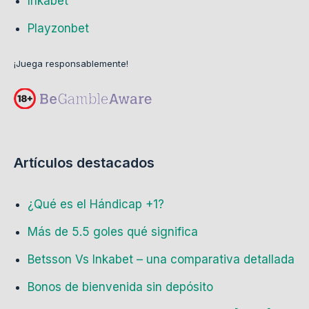
Inkabet
Playzonbet
¡Juega responsablemente!
Artículos destacados
¿Qué es el Hándicap +1?
Más de 5.5 goles qué significa
Betsson Vs Inkabet – una comparativa detallada
Bonos de bienvenida sin depósito