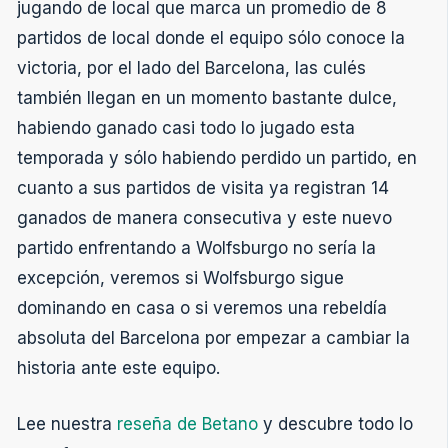
jugando de local que marca un promedio de 8
partidos de local donde el equipo sólo conoce la
victoria, por el lado del Barcelona, las culés
también llegan en un momento bastante dulce,
habiendo ganado casi todo lo jugado esta
temporada y sólo habiendo perdido un partido, en
cuanto a sus partidos de visita ya registran 14
ganados de manera consecutiva y este nuevo
partido enfrentando a Wolfsburgo no sería la
excepción, veremos si Wolfsburgo sigue
dominando en casa o si veremos una rebeldía
absoluta del Barcelona por empezar a cambiar la
historia ante este equipo.
Lee nuestra
reseña de Betano
y descubre todo lo