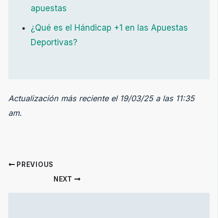
apuestas
¿Qué es el Hándicap +1 en las Apuestas
Deportivas?
Actualización más reciente el 19/03/25 a las 11:35
am.
PREVIOUS
NEXT