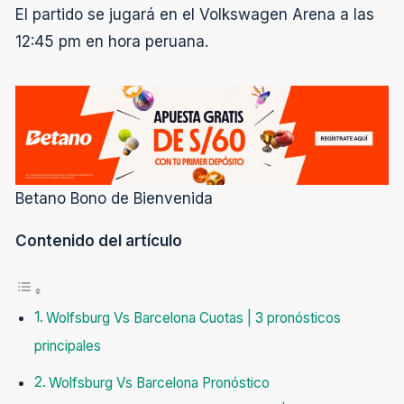
El partido se jugará en el Volkswagen Arena a las
12:45 pm en hora peruana.
Betano Bono de Bienvenida
Contenido del artículo
Wolfsburg Vs Barcelona Cuotas | 3 pronósticos
principales
Wolfsburg Vs Barcelona Pronóstico