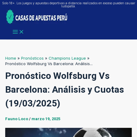
Skip
Solo 18+. Los juegos y apuestas deportivas a distancia realizados en exceso pueden causar
ludopatía.
to
content
Home
Pronósticos
Champions League
Pronóstico Wolfsburg Vs Barcelona: Análisis...
Pronóstico Wolfsburg Vs
Barcelona: Análisis y Cuotas
(19/03/2025)
Fauno Loco
/
marzo 19, 2025