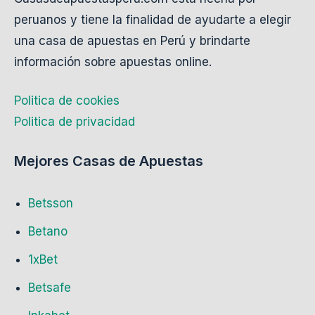
peruanos y tiene la finalidad de ayudarte a elegir
una casa de apuestas en Perú y brindarte
información sobre apuestas online.
Politica de cookies
Politica de privacidad
Mejores Casas de Apuestas
Betsson
Betano
1xBet
Betsafe