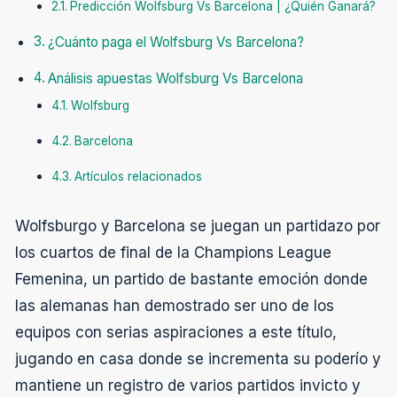
Predicción Wolfsburg Vs Barcelona | ¿Quién Ganará?
¿Cuánto paga el Wolfsburg Vs Barcelona?
Análisis apuestas Wolfsburg Vs Barcelona
Wolfsburg
Barcelona
Artículos relacionados
Wolfsburgo y Barcelona se juegan un partidazo por
los cuartos de final de la Champions League
Femenina, un partido de bastante emoción donde
las alemanas han demostrado ser uno de los
equipos con serias aspiraciones a este título,
jugando en casa donde se incrementa su poderío y
mantiene un registro de varios partidos invicto y