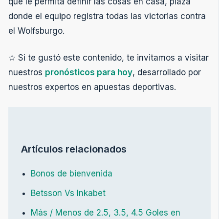
que le permita definir las cosas en casa, plaza
donde el equipo registra todas las victorias contra
el Wolfsburgo.
☆ Si te gustó este contenido, te invitamos a visitar
nuestros
pronósticos para hoy
, desarrollado por
nuestros expertos en apuestas deportivas.
Artículos relacionados
Bonos de bienvenida
Betsson Vs Inkabet
Más / Menos de 2.5, 3.5, 4.5 Goles en