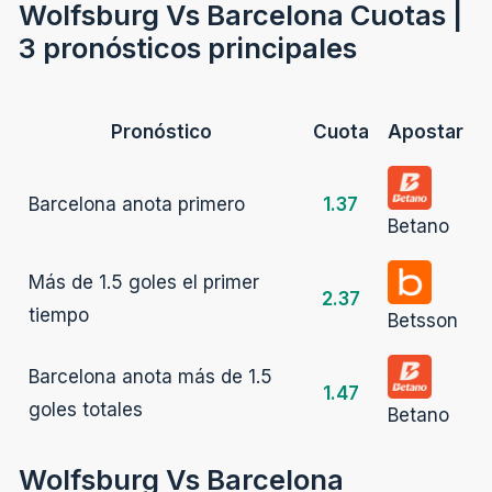
Wolfsburg Vs Barcelona Cuotas |
3 pronósticos principales
Pronóstico
Cuota
Apostar
Barcelona anota primero
1.37
Betano
Más de 1.5 goles el primer
2.37
tiempo
Betsson
Barcelona anota más de 1.5
1.47
goles totales
Betano
Wolfsburg Vs Barcelona