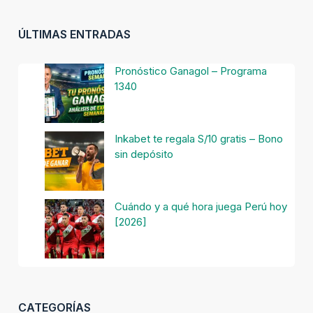
ÚLTIMAS ENTRADAS
Pronóstico Ganagol – Programa
1340
Inkabet te regala S/10 gratis – Bono
sin depósito
Cuándo y a qué hora juega Perú hoy
[2026]
CATEGORÍAS