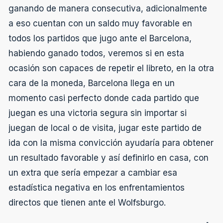
ganando de manera consecutiva, adicionalmente
a eso cuentan con un saldo muy favorable en
todos los partidos que jugo ante el Barcelona,
habiendo ganado todos, veremos si en esta
ocasión son capaces de repetir el libreto, en la otra
cara de la moneda, Barcelona llega en un
momento casi perfecto donde cada partido que
juegan es una victoria segura sin importar si
juegan de local o de visita, jugar este partido de
ida con la misma convicción ayudaría para obtener
un resultado favorable y así definirlo en casa, con
un extra que sería empezar a cambiar esa
estadística negativa en los enfrentamientos
directos que tienen ante el Wolfsburgo.