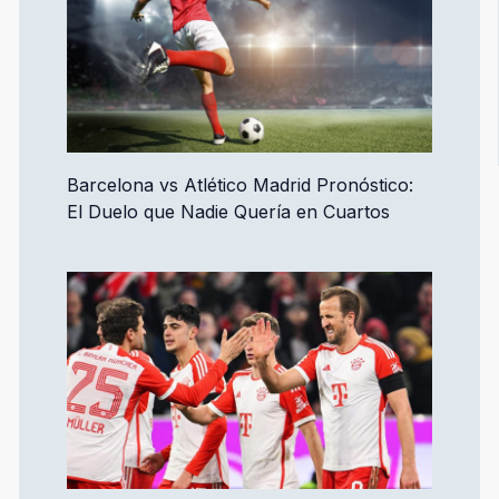
Barcelona vs Atlético Madrid Pronóstico:
El Duelo que Nadie Quería en Cuartos