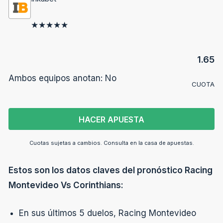
★
★
★
★
★
1.65
Ambos equipos anotan: No
CUOTA
HACER APUESTA
Cuotas sujetas a cambios. Consulta en la casa de apuestas.
Estos son los datos claves del pronóstico Racing
Montevideo Vs Corinthians:
En sus últimos 5 duelos, Racing Montevideo