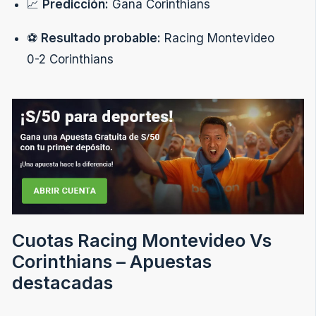
📈
Predicción:
Gana Corinthians
⚽
Resultado probable:
Racing Montevideo
0-2 Corinthians
Cuotas Racing Montevideo Vs
Corinthians – Apuestas
destacadas