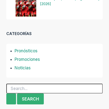
[2026]
CATEGORÍAS
Pronósticos
Promociones
Noticias
Search
for: