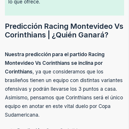
lo que ofrece.
Predicción Racing Montevideo Vs
Corinthians | ¿Quién Ganará?
Nuestra predicción para el partido Racing
Montevideo Vs Corinthians se inclina por
Corinthians
, ya que consideramos que los
brasileños tienen un equipo con distintas variantes
ofensivas y podrán llevarse los 3 puntos a casa.
Asimismo, pensamos que Corinthians será el único
equipo en anotar en este vital duelo por Copa
Sudamericana.