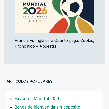
Francia Vs Inglaterra Cuánto paga: Cuotas,
Pronóstico y Apuestas
ARTÍCULOS POPULARES
Favoritos Mundial 2026
Bonos de bienvenida sin depósito