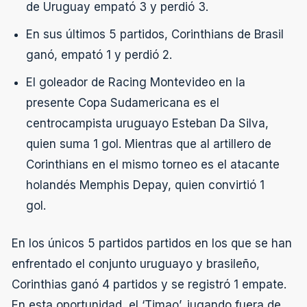
de Uruguay empató 3 y perdió 3.
En sus últimos 5 partidos, Corinthians de Brasil
ganó, empató 1 y perdió 2.
El goleador de Racing Montevideo en la
presente Copa Sudamericana es el
centrocampista uruguayo Esteban Da Silva,
quien suma 1 gol. Mientras que al artillero de
Corinthians en el mismo torneo es el atacante
holandés Memphis Depay, quien convirtió 1
gol.
En los únicos 5 partidos partidos en los que se han
enfrentado el conjunto uruguayo y brasileño,
Corinthias ganó 4 partidos y se registró 1 empate.
En esta oportunidad, el ‘Timao’, jugando fuera de