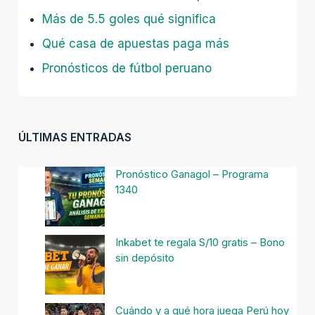
Más de 5.5 goles qué significa
Qué casa de apuestas paga más
Pronósticos de fútbol peruano
ÚLTIMAS ENTRADAS
Pronóstico Ganagol – Programa
1340
Inkabet te regala S/10 gratis – Bono
sin depósito
Cuándo y a qué hora juega Perú hoy