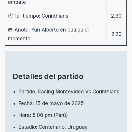
empate
🕘 1er tiempo: Corinthians
2.30
🥅 Anota: Yuri Alberto en cualquier
2.20
momento
Detalles del partido
Partido: Racing Montevideo Vs Corinthians
Fecha: 15 de mayo de 2025
Hora: 5:00 pm (Perú)
Estadio: Centenario, Uruguay