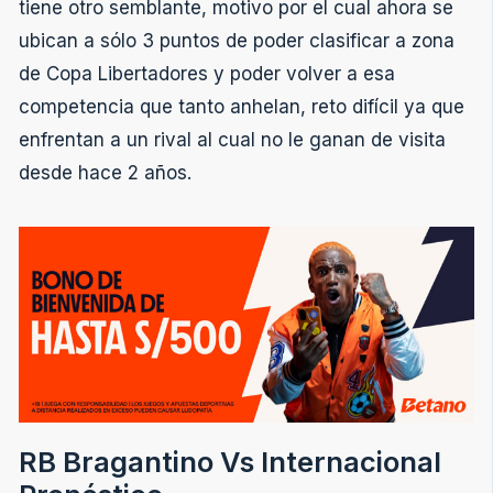
tiene otro semblante, motivo por el cual ahora se
ubican a sólo 3 puntos de poder clasificar a zona
de Copa Libertadores y poder volver a esa
competencia que tanto anhelan, reto difícil ya que
enfrentan a un rival al cual no le ganan de visita
desde hace 2 años.
RB Bragantino Vs Internacional