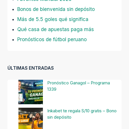
Bonos de bienvenida sin depósito
Más de 5.5 goles qué significa
Qué casa de apuestas paga más
Pronósticos de fútbol peruano
ÚLTIMAS ENTRADAS
Pronóstico Ganagol – Programa
1339
Inkabet te regala S/10 gratis – Bono
sin depósito