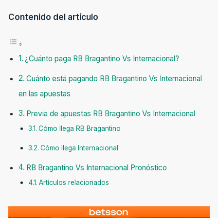
Contenido del artículo
¿Cuánto paga RB Bragantino Vs Internacional?
Cuánto está pagando RB Bragantino Vs Internacional
en las apuestas
Previa de apuestas RB Bragantino Vs Internacional
Cómo llega RB Bragantino
Cómo llega Internacional
RB Bragantino Vs Internacional Pronóstico
Artículos relacionados