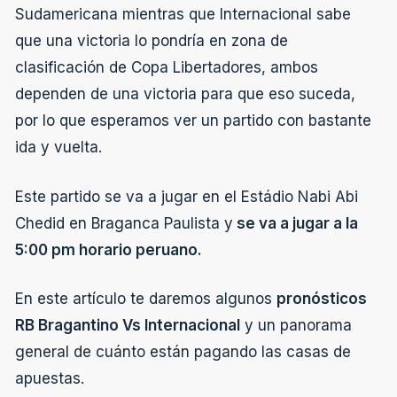
Sudamericana mientras que Internacional sabe
que una victoria lo pondría en zona de
clasificación de Copa Libertadores, ambos
dependen de una victoria para que eso suceda,
por lo que esperamos ver un partido con bastante
ida y vuelta.
Este partido se va a jugar en el Estádio Nabi Abi
Chedid en Braganca Paulista y
se va a jugar a la
5:00 pm horario peruano.
En este artículo te daremos algunos
pronósticos
RB Bragantino Vs Internacional
y un panorama
general de cuánto están pagando las casas de
apuestas.