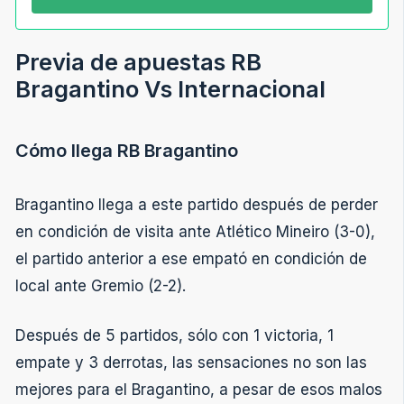
Previa de apuestas RB
Bragantino Vs Internacional
Cómo llega RB Bragantino
Bragantino llega a este partido después de perder
en condición de visita ante Atlético Mineiro (3-0),
el partido anterior a ese empató en condición de
local ante Gremio (2-2).
Después de 5 partidos, sólo con 1 victoria, 1
empate y 3 derrotas, las sensaciones no son las
mejores para el Bragantino, a pesar de esos malos