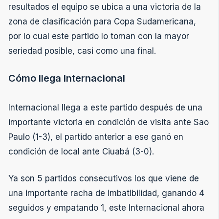
resultados el equipo se ubica a una victoria de la
zona de clasificación para Copa Sudamericana,
por lo cual este partido lo toman con la mayor
seriedad posible, casi como una final.
Cómo llega Internacional
Internacional llega a este partido después de una
importante victoria en condición de visita ante Sao
Paulo (1-3), el partido anterior a ese ganó en
condición de local ante Ciuabá (3-0).
Ya son 5 partidos consecutivos los que viene de
una importante racha de imbatibilidad, ganando 4
seguidos y empatando 1, este Internacional ahora