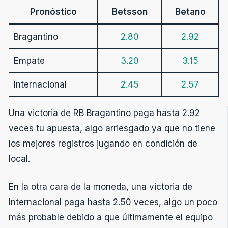
Pronóstico
Betsson
Betano
Bragantino
2.80
2.92
Empate
3.20
3.15
Internacional
2.45
2.57
Una victoria de RB Bragantino paga hasta 2.92
veces tu apuesta, algo arriesgado ya que no tiene
los mejores registros jugando en condición de
local.
En la otra cara de la moneda, una victoria de
Internacional paga hasta 2.50 veces, algo un poco
más probable debido a que últimamente el equipo