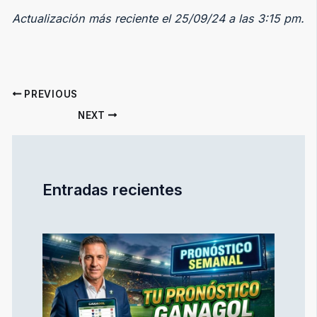
Actualización más reciente el 25/09/24 a las 3:15 pm.
PREVIOUS
NEXT
Entradas recientes