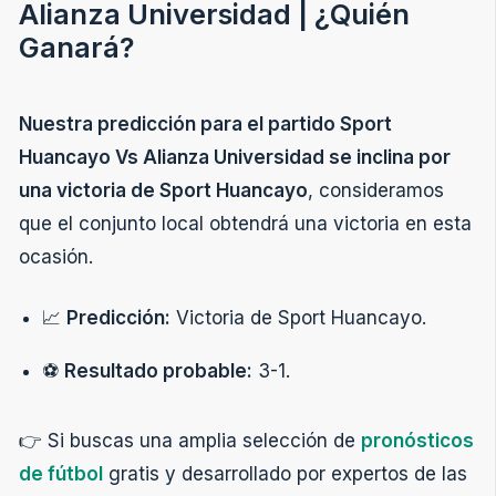
Alianza Universidad | ¿Quién
Ganará?
Nuestra predicción para el partido Sport
Huancayo Vs Alianza Universidad se inclina por
una victoria de Sport Huancayo
, consideramos
que el conjunto local obtendrá una victoria en esta
ocasión.
📈
Predicción:
Victoria de Sport Huancayo.
⚽
Resultado probable:
3-1.
👉 Si buscas una amplia selección de
pronósticos
de fútbol
gratis y desarrollado por expertos de las