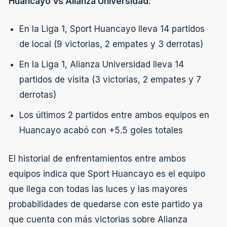
Huancayo Vs Alianza Universidad:
En la Liga 1, Sport Huancayo lleva 14 partidos
de local (9 victorias, 2 empates y 3 derrotas)
En la Liga 1, Alianza Universidad lleva 14
partidos de visita (3 victorias, 2 empates y 7
derrotas)
Los últimos 2 partidos entre ambos equipos en
Huancayo acabó con +5.5 goles totales
El historial de enfrentamientos entre ambos
equipos indica que Sport Huancayo es el equipo
que llega con todas las luces y las mayores
probabilidades de quedarse con este partido ya
que cuenta con más victorias sobre Alianza