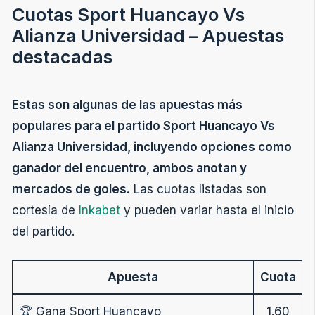
Cuotas Sport Huancayo Vs
Alianza Universidad – Apuestas
destacadas
Estas son algunas de las apuestas más
populares para el partido Sport Huancayo Vs
Alianza Universidad, incluyendo opciones como
ganador del encuentro, ambos anotan y
mercados de goles.
Las cuotas listadas son
cortesía de
Inkabet
y pueden variar hasta el inicio
del partido.
Apuesta
Cuota
🏆 Gana Sport Huancayo
1.60