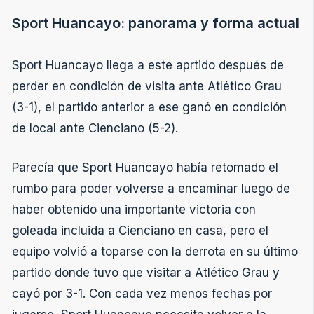
Sport Huancayo: panorama y forma actual
Sport Huancayo llega a este aprtido después de
perder en condición de visita ante Atlético Grau
(3-1), el partido anterior a ese ganó en condición
de local ante Cienciano (5-2).
Parecía que Sport Huancayo había retomado el
rumbo para poder volverse a encaminar luego de
haber obtenido una importante victoria con
goleada incluida a Cienciano en casa, pero el
equipo volvió a toparse con la derrota en su último
partido donde tuvo que visitar a Atlético Grau y
cayó por 3-1. Con cada vez menos fechas por