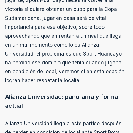
jugarse, Sport Huancayo necesita volver a la
victoria si quiere obtener un cupo para la Copa
Sudamericana, jugar en casa será de vital
importancia para ese objetivo, sobre todo
aprovechando que enfrentan a un rival que llega
en un mal momento como lo es Alianza
Universidad, el problema es que Sport Huancayo
ha perdido ese dominio que tenía cuando jugaba
en condición de local, veremos si en esta ocasión
logran hacer respetar la localía.
Alianza Universidad: panorama y forma
actual
Alianza Universidad llega a este partido después
de perder en condición de local ante Sport Boys