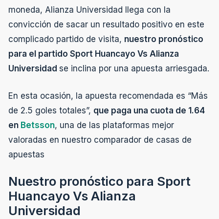
moneda, Alianza Universidad llega con la
convicción de sacar un resultado positivo en este
complicado partido de visita,
nuestro pronóstico
para el partido Sport Huancayo Vs Alianza
Universidad
se inclina por una apuesta arriesgada.
En esta ocasión, la apuesta recomendada es “Más
de 2.5 goles totales”,
que paga una cuota de 1.64
en
Betsson
, una de las plataformas mejor
valoradas en nuestro comparador de casas de
apuestas
Nuestro pronóstico para Sport
Huancayo Vs Alianza
Universidad