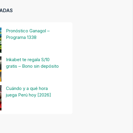
RADAS
Pronóstico Ganagol –
Programa 1338
Inkabet te regala S/10
gratis – Bono sin depósito
Cuándo y a qué hora
juega Perú hoy [2026]