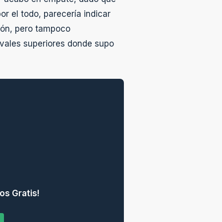
or el todo, parecería indicar
ión, pero tampoco
ivales superiores donde supo
os Gratis!