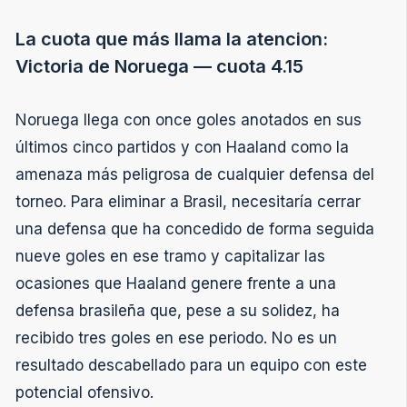
La cuota que más llama la atencion:
Victoria de Noruega — cuota 4.15
Noruega llega con once goles anotados en sus
últimos cinco partidos y con Haaland como la
amenaza más peligrosa de cualquier defensa del
torneo. Para eliminar a Brasil, necesitaría cerrar
una defensa que ha concedido de forma seguida
nueve goles en ese tramo y capitalizar las
ocasiones que Haaland genere frente a una
defensa brasileña que, pese a su solidez, ha
recibido tres goles en ese periodo. No es un
resultado descabellado para un equipo con este
potencial ofensivo.