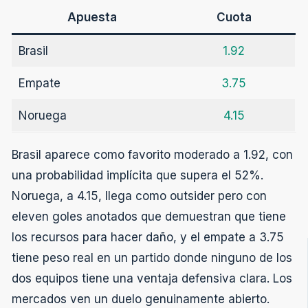
Apuesta
Cuota
Brasil
1.92
Empate
3.75
Noruega
4.15
Brasil aparece como favorito moderado a 1.92, con
una probabilidad implícita que supera el 52%.
Noruega, a 4.15, llega como outsider pero con
eleven goles anotados que demuestran que tiene
los recursos para hacer daño, y el empate a 3.75
tiene peso real en un partido donde ninguno de los
dos equipos tiene una ventaja defensiva clara. Los
mercados ven un duelo genuinamente abierto.