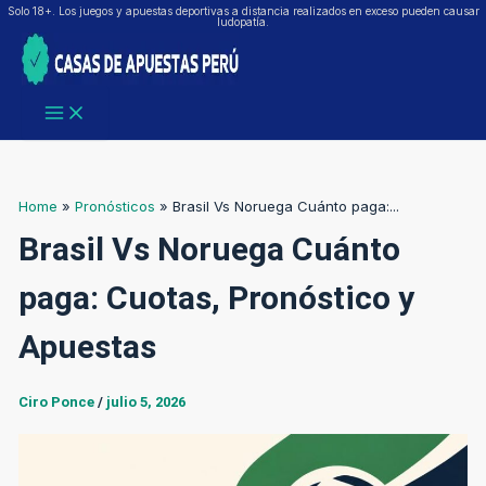
Skip
Solo 18+. Los juegos y apuestas deportivas a distancia realizados en exceso pueden causar
ludopatía.
to
content
Home
Pronósticos
Brasil Vs Noruega Cuánto paga:...
Brasil Vs Noruega Cuánto
paga: Cuotas, Pronóstico y
Apuestas
Ciro Ponce
/
julio 5, 2026