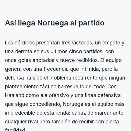
Así llega Noruega al partido
Los nórdicos presentan tres victorias, un empate y
una derrota en sus últimos cinco partidos, con
once goles anotados y nueve recibidos. El equipo
genera con una frecuencia que intimida, pero la
defensa ha sido el problema recurrente que ningún
planteamiento táctico ha resuelto del todo. Con
Haaland como eje ofensivo y una línea defensiva
que sigue concediendo, Noruega es el equipo más
impredecible de esta ronda: capaz de marcar ante
cualquier rival pero también de recibir con cierta
facilidad.