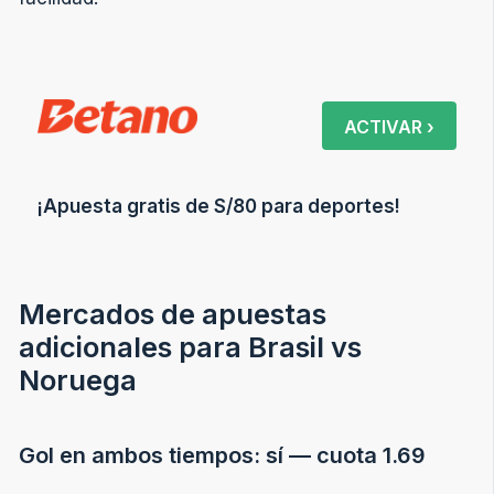
ACTIVAR ›
¡Apuesta gratis de S/80 para deportes!
Mercados de apuestas
adicionales para Brasil vs
Noruega
Gol en ambos tiempos: sí — cuota 1.69