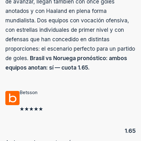
de avanzar, llegan también con once goles
anotados y con Haaland en plena forma
mundialista. Dos equipos con vocación ofensiva,
con estrellas individuales de primer nivel y con
defensas que han concedido en distintas
proporciones: el escenario perfecto para un partido
de goles.
Brasil vs Noruega pronóstico: ambos
equipos anotan: sí — cuota 1.65.
Betsson
★
★
★
★
★
1.65