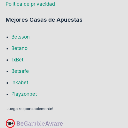
Politica de privacidad
Mejores Casas de Apuestas
Betsson
Betano
1xBet
Betsafe
Inkabet
Playzonbet
¡Juega responsablemente!