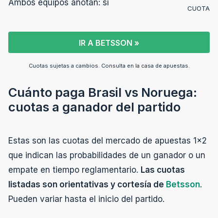
Ambos equipos anotan: sí
CUOTA
IR A BETSSON »
Cuotas sujetas a cambios. Consulta en la casa de apuestas.
Cuánto paga Brasil vs Noruega:
cuotas a ganador del partido
Estas son las cuotas del mercado de apuestas 1×2
que indican las probabilidades de un ganador o un
empate en tiempo reglamentario.
Las cuotas
listadas son orientativas y cortesía de
Betsson
.
Pueden variar hasta el inicio del partido.