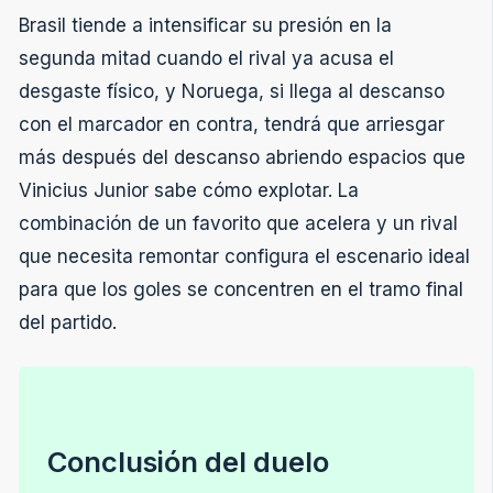
Brasil tiende a intensificar su presión en la
segunda mitad cuando el rival ya acusa el
desgaste físico, y Noruega, si llega al descanso
con el marcador en contra, tendrá que arriesgar
más después del descanso abriendo espacios que
Vinicius Junior sabe cómo explotar. La
combinación de un favorito que acelera y un rival
que necesita remontar configura el escenario ideal
para que los goles se concentren en el tramo final
del partido.
Conclusión del duelo