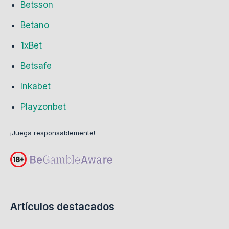
Betsson
Betano
1xBet
Betsafe
Inkabet
Playzonbet
¡Juega responsablemente!
Artículos destacados