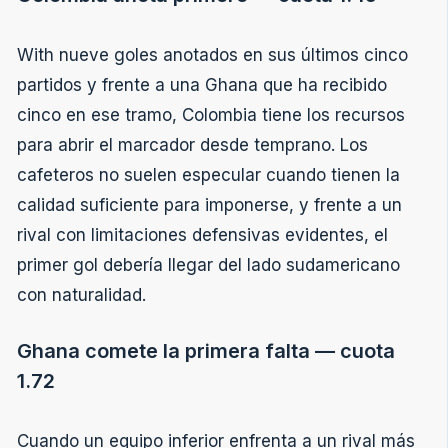
With nueve goles anotados en sus últimos cinco
partidos y frente a una Ghana que ha recibido
cinco en ese tramo, Colombia tiene los recursos
para abrir el marcador desde temprano. Los
cafeteros no suelen especular cuando tienen la
calidad suficiente para imponerse, y frente a un
rival con limitaciones defensivas evidentes, el
primer gol debería llegar del lado sudamericano
con naturalidad.
Ghana comete la primera falta — cuota
1.72
Cuando un equipo inferior enfrenta a un rival más