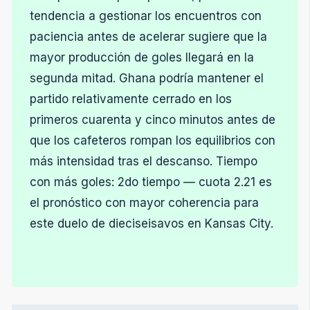
tendencia a gestionar los encuentros con
paciencia antes de acelerar sugiere que la
mayor producción de goles llegará en la
segunda mitad. Ghana podría mantener el
partido relativamente cerrado en los
primeros cuarenta y cinco minutos antes de
que los cafeteros rompan los equilibrios con
más intensidad tras el descanso. Tiempo
con más goles: 2do tiempo — cuota 2.21 es
el pronóstico con mayor coherencia para
este duelo de dieciseisavos en Kansas City.