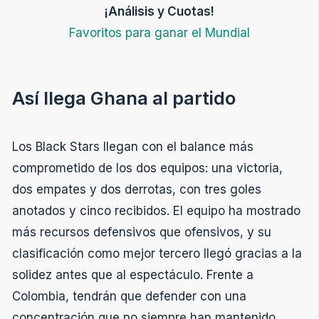
¡Análisis y Cuotas!
Favoritos para ganar el Mundial
Así llega Ghana al partido
Los Black Stars llegan con el balance más
comprometido de los dos equipos: una victoria,
dos empates y dos derrotas, con tres goles
anotados y cinco recibidos. El equipo ha mostrado
más recursos defensivos que ofensivos, y su
clasificación como mejor tercero llegó gracias a la
solidez antes que al espectáculo. Frente a
Colombia, tendrán que defender con una
concentración que no siempre han mantenido