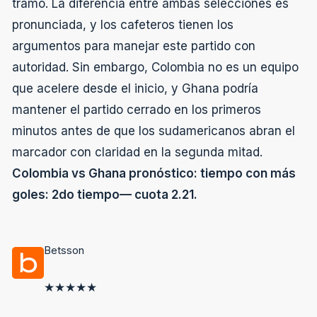
tramo. La diferencia entre ambas selecciones es
pronunciada, y los cafeteros tienen los
argumentos para manejar este partido con
autoridad. Sin embargo, Colombia no es un equipo
que acelere desde el inicio, y Ghana podría
mantener el partido cerrado en los primeros
minutos antes de que los sudamericanos abran el
marcador con claridad en la segunda mitad.
Colombia vs Ghana pronóstico: tiempo con más
goles: 2do tiempo— cuota 2.21.
Betsson
★
★
★
★
★