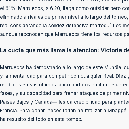
el 61%. Marruecos, a 6.20, llega como outsider pero con
eliminado a rivales de primer nivel a lo largo del torneo
real considerando la solidez defensiva marroquí. Los m
aunque reconocen que Marruecos tiene los recursos par
La cuota que más llama la atencion: Victoria 
Marruecos ha demostrado a lo largo de este Mundial que
y la mentalidad para competir con cualquier rival. Diez
recibidos en sus últimos cinco partidos hablan de un 
fases, y su capacidad para frenar ataques de primer n
Países Bajos y Canadá— les da credibilidad para plante
Francia. Para ganar, necesitarían neutralizar a Mbappé
ha resuelto del todo en este torneo.