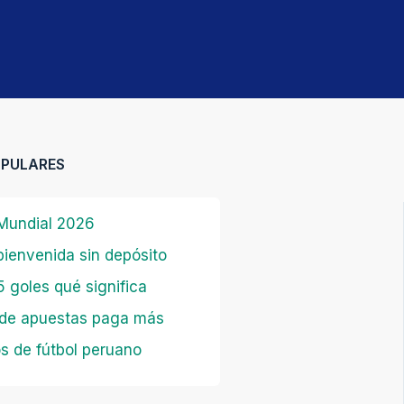
OPULARES
 Mundial 2026
bienvenida sin depósito
 goles qué significa
de apuestas paga más
s de fútbol peruano