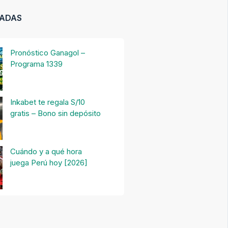
RADAS
Pronóstico Ganagol –
Programa 1339
Inkabet te regala S/10
gratis – Bono sin depósito
Cuándo y a qué hora
juega Perú hoy [2026]