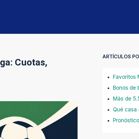
ARTÍCULOS P
ga: Cuotas,
Favoritos
Bonos de 
Más de 5.5
Qué casa 
Pronóstico