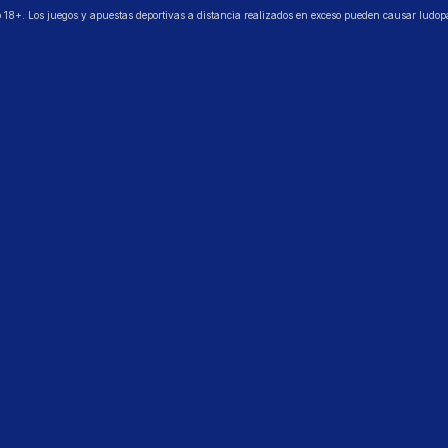
o 18+. Los juegos y apuestas deportivas a distancia realizados en exceso pueden causar ludopa