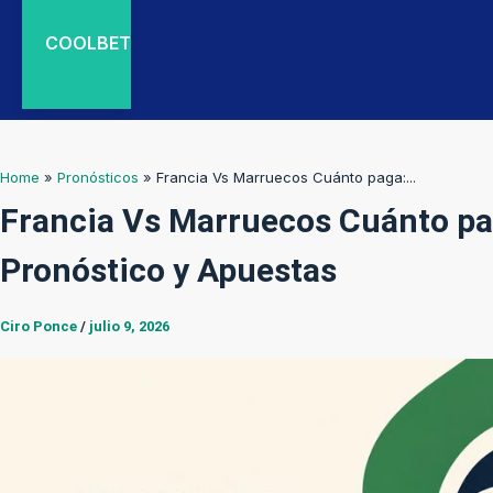
COOLBET
Home
Pronósticos
Francia Vs Marruecos Cuánto paga:...
Francia Vs Marruecos Cuánto pa
Pronóstico y Apuestas
Ciro Ponce
/
julio 9, 2026