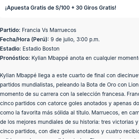
¡Apuesta Gratis de S/100 + 30 Giros Gratis!
Partido:
Francia Vs Marruecos
Fecha/Hora (Perú):
9 de julio, 3:00 p.m.
Estadio:
Estadio Boston
Pronóstico:
Kylian Mbappé anota en cualquier moment
Kylian Mbappé llega a este cuarto de final con diecinu
partidos mundialistas, peleando la Bota de Oro con Lion
momento de su carrera con la selección francesa. Fran
cinco partidos con catorce goles anotados y apenas do
como la favorita más sólida al título. Marruecos, en c
de los mejores mundiales de su historia: tres victorias
cinco partidos, con diez goles anotados y cuatro reci