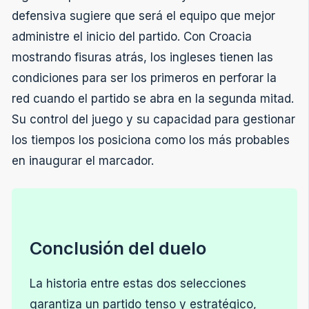
defensiva sugiere que será el equipo que mejor
administre el inicio del partido. Con Croacia
mostrando fisuras atrás, los ingleses tienen las
condiciones para ser los primeros en perforar la
red cuando el partido se abra en la segunda mitad.
Su control del juego y su capacidad para gestionar
los tiempos los posiciona como los más probables
en inaugurar el marcador.
Conclusión del duelo
La historia entre estas dos selecciones
garantiza un partido tenso y estratégico,