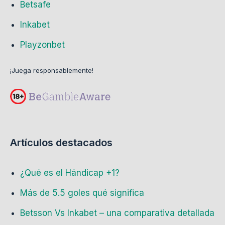
Betsafe
Inkabet
Playzonbet
¡Juega responsablemente!
Artículos destacados
¿Qué es el Hándicap +1?
Más de 5.5 goles qué significa
Betsson Vs Inkabet – una comparativa detallada