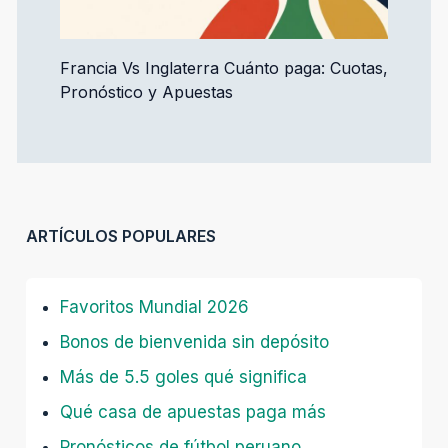
Francia Vs Inglaterra Cuánto paga: Cuotas,
Pronóstico y Apuestas
ARTÍCULOS POPULARES
Favoritos Mundial 2026
Bonos de bienvenida sin depósito
Más de 5.5 goles qué significa
Qué casa de apuestas paga más
Pronósticos de fútbol peruano