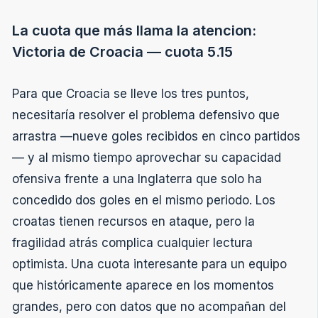
La cuota que más llama la atencion:
Victoria de Croacia — cuota 5.15
Para que Croacia se lleve los tres puntos,
necesitaría resolver el problema defensivo que
arrastra —nueve goles recibidos en cinco partidos
— y al mismo tiempo aprovechar su capacidad
ofensiva frente a una Inglaterra que solo ha
concedido dos goles en el mismo periodo. Los
croatas tienen recursos en ataque, pero la
fragilidad atrás complica cualquier lectura
optimista. Una cuota interesante para un equipo
que históricamente aparece en los momentos
grandes, pero con datos que no acompañan del