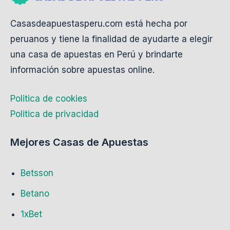
Casasdeapuestasperu.com está hecha por
peruanos y tiene la finalidad de ayudarte a elegir
una casa de apuestas en Perú y brindarte
información sobre apuestas online.
Politica de cookies
Politica de privacidad
Mejores Casas de Apuestas
Betsson
Betano
1xBet