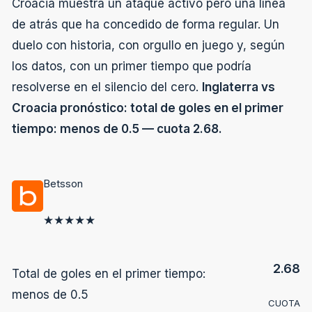
Croacia muestra un ataque activo pero una línea
de atrás que ha concedido de forma regular. Un
duelo con historia, con orgullo en juego y, según
los datos, con un primer tiempo que podría
resolverse en el silencio del cero.
Inglaterra vs
Croacia pronóstico: total de goles en el primer
tiempo: menos de 0.5 — cuota 2.68.
Betsson
★
★
★
★
★
2.68
Total de goles en el primer tiempo:
menos de 0.5
CUOTA