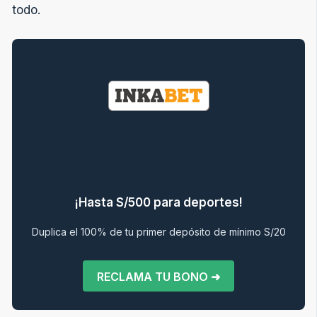
todo.
★
★
★
★
★
¡Hasta S/500 para deportes!
Duplica el 100% de tu primer depósito de mínimo S/20
RECLAMA TU BONO ➜