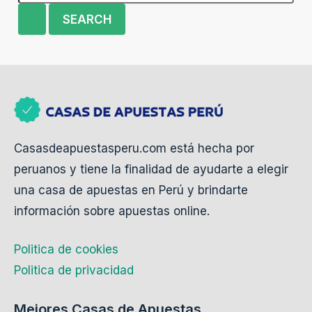
Casasdeapuestasperu.com está hecha por
peruanos y tiene la finalidad de ayudarte a elegir
una casa de apuestas en Perú y brindarte
información sobre apuestas online.
Politica de cookies
Politica de privacidad
Mejores Casas de Apuestas