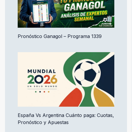
Pronóstico Ganagol – Programa 1339
España Vs Argentina Cuánto paga: Cuotas,
Pronóstico y Apuestas