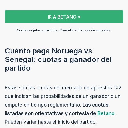
IR A BETANO »
Cuotas sujetas a cambios. Consulta en la casa de apuestas.
Cuánto paga Noruega vs
Senegal: cuotas a ganador del
partido
Estas son las cuotas del mercado de apuestas 1×2
que indican las probabilidades de un ganador o un
empate en tiempo reglamentario.
Las cuotas
listadas son orientativas y cortesía de
Betano
.
Pueden variar hasta el inicio del partido.