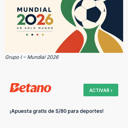
Grupo I – Mundial 2026
ACTIVAR ›
¡Apuesta gratis de S/80 para deportes!