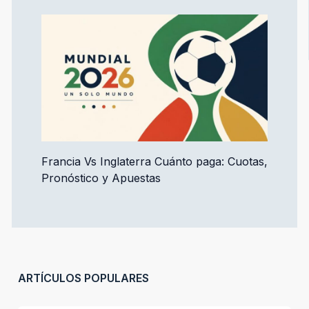
Francia Vs Inglaterra Cuánto paga: Cuotas,
Pronóstico y Apuestas
ARTÍCULOS POPULARES