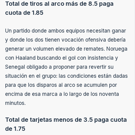
Total de tiros al arco más de 8.5 paga
cuota de 1.85
Un partido donde ambos equipos necesitan ganar
y donde los dos tienen vocación ofensiva debería
generar un volumen elevado de remates. Noruega
con Haaland buscando el gol con insistencia y
Senegal obligado a proponer para revertir su
situación en el grupo: las condiciones están dadas
para que los disparos al arco se acumulen por
encima de esa marca a lo largo de los noventa
minutos.
Total de tarjetas menos de 3.5 paga cuota
de 1.75