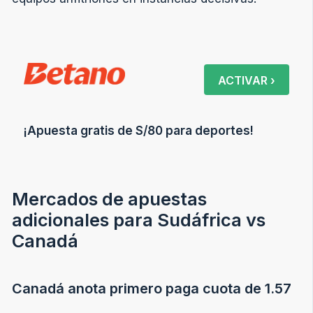
ACTIVAR ›
¡Apuesta gratis de S/80 para deportes!
Mercados de apuestas
adicionales para Sudáfrica vs
Canadá
Canadá anota primero paga cuota de 1.57