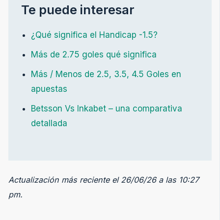
Te puede interesar
¿Qué significa el Handicap -1.5?
Más de 2.75 goles qué significa
Más / Menos de 2.5, 3.5, 4.5 Goles en
apuestas
Betsson Vs Inkabet – una comparativa
detallada
Actualización más reciente el 26/06/26 a las 10:27
pm.