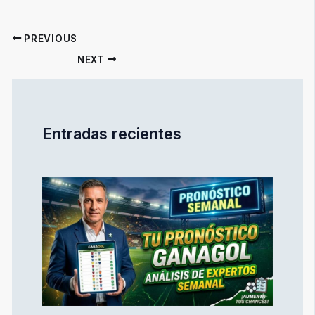
PREVIOUS
NEXT
Entradas recientes