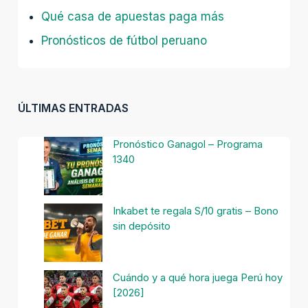
Qué casa de apuestas paga más
Pronósticos de fútbol peruano
ÚLTIMAS ENTRADAS
Pronóstico Ganagol – Programa
1340
Inkabet te regala S/10 gratis – Bono
sin depósito
Cuándo y a qué hora juega Perú hoy
[2026]