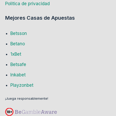
Politica de privacidad
Mejores Casas de Apuestas
Betsson
Betano
1xBet
Betsafe
Inkabet
Playzonbet
¡Juega responsablemente!