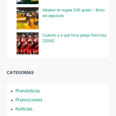
Inkabet te regala S/10 gratis – Bono
sin depósito
Cuándo y a qué hora juega Perú hoy
[2026]
CATEGORÍAS
Pronósticos
Promociones
Noticias