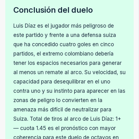
Conclusión del duelo
Luis Díaz es el jugador más peligroso de
este partido y frente a una defensa suiza
que ha concedido cuatro goles en cinco
partidos, el extremo colombiano debería
tener los espacios necesarios para generar
al menos un remate al arco. Su velocidad, su
capacidad para desequilibrar en el uno
contra uno y su instinto para aparecer en las
zonas de peligro lo convierten en la
amenaza más difícil de neutralizar para
Suiza. Total de tiros al arco de Luis Díaz: 1+
— cuota 1.45 es el pronóstico con mayor
coherencia para este duelo de octavos en