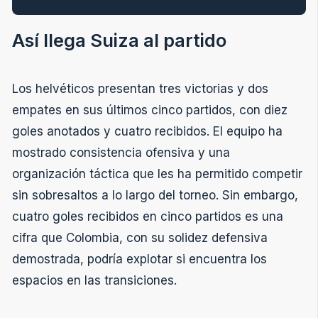
Así llega Suiza al partido
Los helvéticos presentan tres victorias y dos
empates en sus últimos cinco partidos, con diez
goles anotados y cuatro recibidos. El equipo ha
mostrado consistencia ofensiva y una
organización táctica que les ha permitido competir
sin sobresaltos a lo largo del torneo. Sin embargo,
cuatro goles recibidos en cinco partidos es una
cifra que Colombia, con su solidez defensiva
demostrada, podría explotar si encuentra los
espacios en las transiciones.