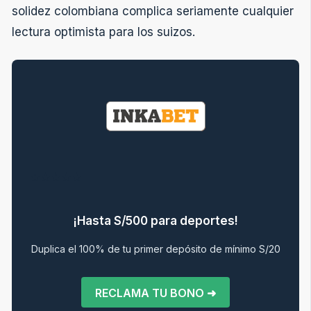
solidez colombiana complica seriamente cualquier
lectura optimista para los suizos.
★
★
★
★
★
¡Hasta S/500 para deportes!
Duplica el 100% de tu primer depósito de mínimo S/20
RECLAMA TU BONO ➜