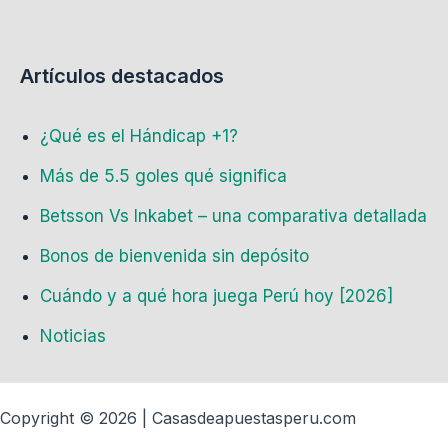
Artículos destacados
¿Qué es el Hándicap +1?
Más de 5.5 goles qué significa
Betsson Vs Inkabet – una comparativa detallada
Bonos de bienvenida sin depósito
Cuándo y a qué hora juega Perú hoy [2026]
Noticias
Copyright © 2026 | Casasdeapuestasperu.com