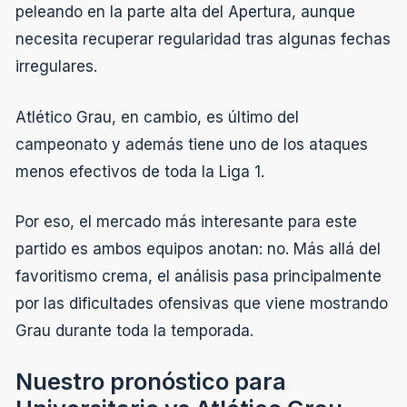
peleando en la parte alta del Apertura, aunque
necesita recuperar regularidad tras algunas fechas
irregulares.
Atlético Grau, en cambio, es último del
campeonato y además tiene uno de los ataques
menos efectivos de toda la Liga 1.
Por eso, el mercado más interesante para este
partido es ambos equipos anotan: no. Más allá del
favoritismo crema, el análisis pasa principalmente
por las dificultades ofensivas que viene mostrando
Grau durante toda la temporada.
Nuestro pronóstico para