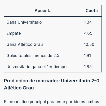
Apuesta
Cuota
Gana Universitario
1.34
Empate
4.65
Gana Atlético Grau
10.50
Goles totales: menos de 2.5
1.91
Universitario gana el 1er tiempo
1.85
Predicción de marcador: Universitario 2-0
Atlético Grau
El pronóstico principal para este partido es ambos