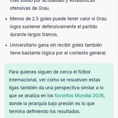
más sólido por actualidad y estadísticas
ofensivas de Grau.
Menos de 2.5 goles puede tener valor si Grau
logra sostener defensivamente el partido
durante largos tramos.
Universitario gana sin recibir goles también
tiene bastante lógica por el contexto general.
Para quienes siguen de cerca el fútbol
internacional, ver cómo se resuelven estas
ligas también da una perspectiva similar a lo
que se analiza en los
favoritos Mundial 2026
,
donde la jerarquía bajo presión es lo que
termina definiendo los resultados.