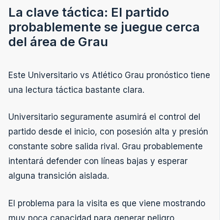
La clave táctica: El partido
probablemente se juegue cerca
del área de Grau
Este Universitario vs Atlético Grau pronóstico tiene
una lectura táctica bastante clara.
Universitario seguramente asumirá el control del
partido desde el inicio, con posesión alta y presión
constante sobre salida rival. Grau probablemente
intentará defender con líneas bajas y esperar
alguna transición aislada.
El problema para la visita es que viene mostrando
muy poca capacidad para generar peligro