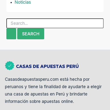
Noticias
Search
for:
Casasdeapuestasperu.com está hecha por
peruanos y tiene la finalidad de ayudarte a elegir
una casa de apuestas en Perú y brindarte
información sobre apuestas online.