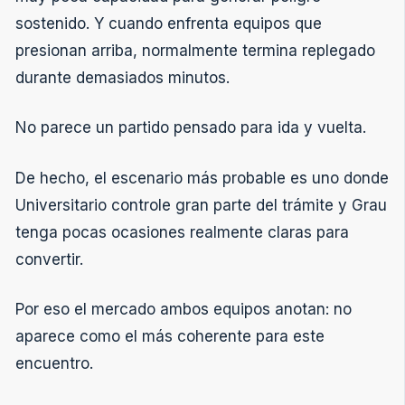
sostenido. Y cuando enfrenta equipos que
presionan arriba, normalmente termina replegado
durante demasiados minutos.
No parece un partido pensado para ida y vuelta.
De hecho, el escenario más probable es uno donde
Universitario controle gran parte del trámite y Grau
tenga pocas ocasiones realmente claras para
convertir.
Por eso el mercado ambos equipos anotan: no
aparece como el más coherente para este
encuentro.