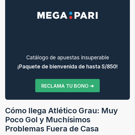
★
★
★
★
★
Catálogo de apuestas insuperable
¡Paquete de bienvenida de hasta S/850!
RECLAMA TU BONO ➜
Cómo llega Atlético Grau: Muy
Poco Gol y Muchísimos
Problemas Fuera de Casa