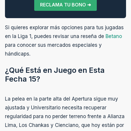
RECLAMA TU BONO ➜
Si quieres explorar más opciones para tus jugadas
en la Liga 1, puedes revisar una reseña de
Betano
para conocer sus mercados especiales y
hándicaps.
¿Qué Está en Juego en Esta
Fecha 15?
La pelea en la parte alta del Apertura sigue muy
ajustada y Universitario necesita recuperar
regularidad para no perder terreno frente a Alianza
Lima, Los Chankas y Cienciano, que hoy están por