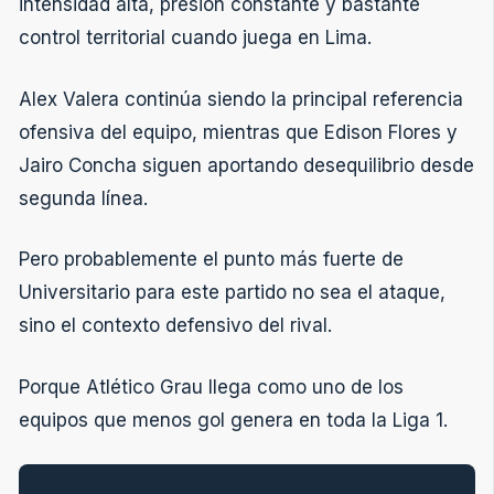
intensidad alta, presión constante y bastante
control territorial cuando juega en Lima.
Alex Valera continúa siendo la principal referencia
ofensiva del equipo, mientras que Edison Flores y
Jairo Concha siguen aportando desequilibrio desde
segunda línea.
Pero probablemente el punto más fuerte de
Universitario para este partido no sea el ataque,
sino el contexto defensivo del rival.
Porque Atlético Grau llega como uno de los
equipos que menos gol genera en toda la Liga 1.