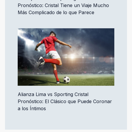
Pronóstico: Cristal Tiene un Viaje Mucho
Más Complicado de lo que Parece
Alianza Lima vs Sporting Cristal
Pronóstico: El Clásico que Puede Coronar
a los Íntimos