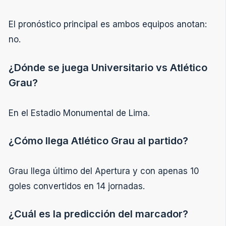
El pronóstico principal es ambos equipos anotan:
no.
¿Dónde se juega Universitario vs Atlético
Grau?
En el Estadio Monumental de Lima.
¿Cómo llega Atlético Grau al partido?
Grau llega último del Apertura y con apenas 10
goles convertidos en 14 jornadas.
¿Cuál es la predicción del marcador?